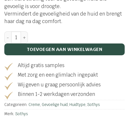
gevoelig is voor droogte.
Vermindert de gevoeligheid van de huid en brengt
haar dag na dag comfort.
Crème Veloutée Apaisante aantal
TOEVOEGEN AAN WINKELWAGEN
Altijd gratis samples
Met zorg en een glimlach ingepakt
Wij geven u graag persoonlijk advies
Binnen 1-2 werkdagen verzonden
Categorieën:
Creme
,
Gevoelige huid
,
Huidtype
,
Sothys
Merk:
Sothys