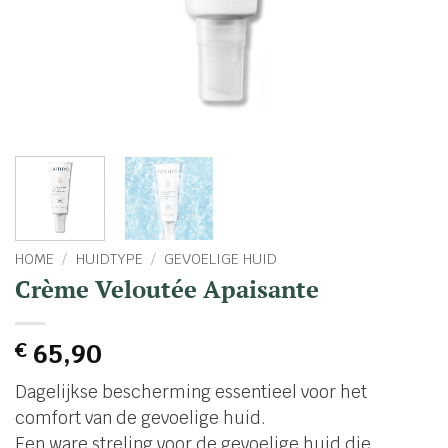
HOME
/
HUIDTYPE
/
GEVOELIGE HUID
Crème Veloutée Apaisante
€
65,90
Dagelijkse bescherming essentieel voor het
comfort van de gevoelige huid.
Een ware streling voor de gevoelige huid die